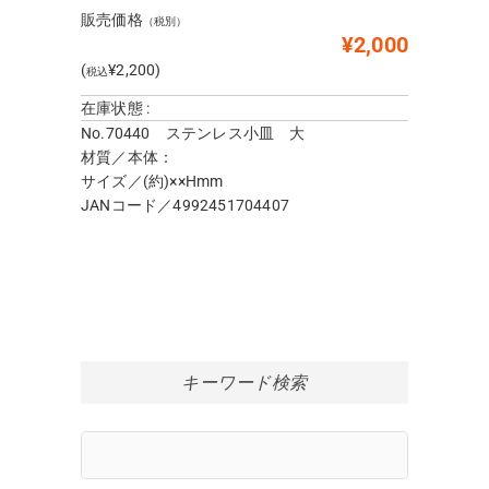
販売価格
（税別）
¥2,000
(
¥2,200)
税込
在庫状態 :
No.70440 ステンレス小皿 大
材質／本体：
サイズ／(約)××Hmm
JANコード／4992451704407
キーワード検索