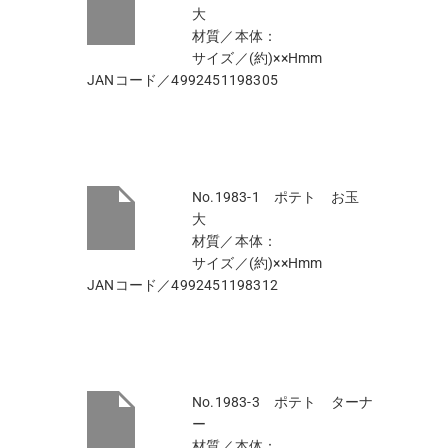
大
材質／本体：
サイズ／(約)××Hmm
JANコード／4992451198305
No.1983-1 ポテト お玉
大
材質／本体：
サイズ／(約)××Hmm
JANコード／4992451198312
No.1983-3 ポテト ターナ
ー
材質／本体：