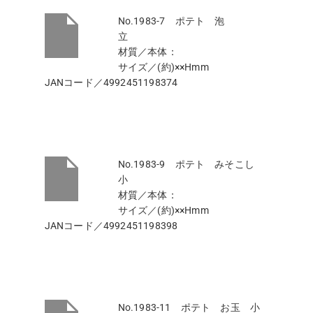
No.1983-7 ポテト 泡
立
材質／本体：
サイズ／(約)××Hmm
JANコード／4992451198374
No.1983-9 ポテト みそこし
小
材質／本体：
サイズ／(約)××Hmm
JANコード／4992451198398
No.1983-11 ポテト お玉 小