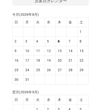
営業日カレンダー
今月(2026年8月)
日
月
火
水
木
金
土
1
2
3
4
5
6
7
8
9
10
11
12
13
14
15
16
17
18
19
20
21
22
23
24
25
26
27
28
29
30
31
翌月(2026年9月)
日
月
火
水
木
金
土
1
2
3
4
5