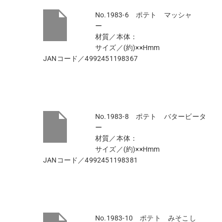
No.1983-6 ポテト マッシャ
ー
材質／本体：
サイズ／(約)××Hmm
JANコード／4992451198367
No.1983-8 ポテト バタービータ
ー
材質／本体：
サイズ／(約)××Hmm
JANコード／4992451198381
No.1983-10 ポテト みそこし