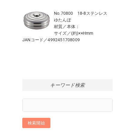
No.70800 18-8ステンレス
ゆたんぽ
材質／本体：
サイズ／(約)××Hmm
JANコード／4992451708009
キーワード検索