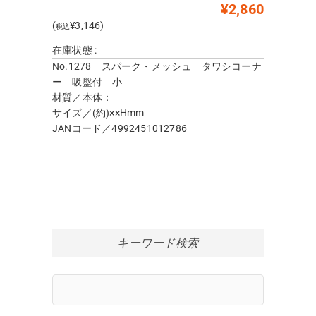
¥2,860
(
¥3,146)
税込
在庫状態 :
No.1278 スパーク・メッシュ タワシコーナ
ー 吸盤付 小
材質／本体：
サイズ／(約)××Hmm
JANコード／4992451012786
キーワード検索