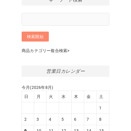
商品カテゴリー複合検索>
営業日カレンダー
今月(2026年8月)
日
月
火
水
木
金
土
1
2
3
4
5
6
7
8
9
10
11
12
13
14
15